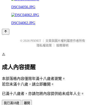
DSC04056.JPG
DSC04062.JPG
© 2026
PIXNET
｜
文章與圖片權利屬原作者所有
隱私權政策
｜
服務聲明
⚠️
成人內容提醒
本部落格內容僅限年滿十八歲者瀏覽。
若您未滿十八歲，請立即離開。
已滿十八歲者，亦請勿將內容提供給未成年人士。
我已滿18歲
離開