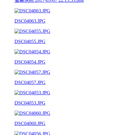
螢幕快照 2017-03-07 22.13.53.png
DSC04063.JPG
DSC04055.JPG
DSC04054.JPG
DSC04057.JPG
DSC04053.JPG
DSC04060.JPG