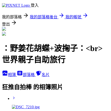
登入
我的部落格
我的部落格後台
我的帳號
登出
：野姜花胡蝶+波掬子：<br>
世界親子自助旅行
相簿
部落格
名片
狂推自拍棒 的相簿照片