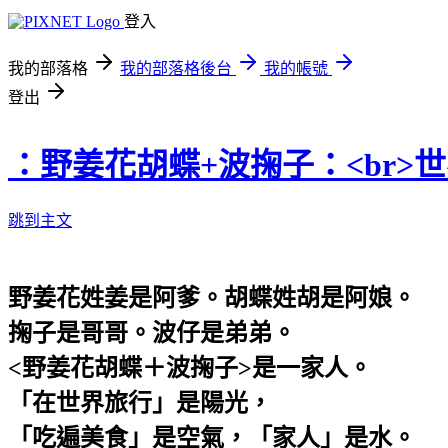
登入
我的部落格
我的部落格後台
我的帳號
登出
：野姜花胡蝶+波掬子：<br>
跳到主文
野姜花姓姜是阿爹。胡蝶姓胡是阿娘。
掬子是哥哥。波仔是弟弟。
<野姜花胡蝶＋波掬子>是一家人。
「在世界旅行」是陽光，
「吃遍美食」是空氣，「家人」是水。