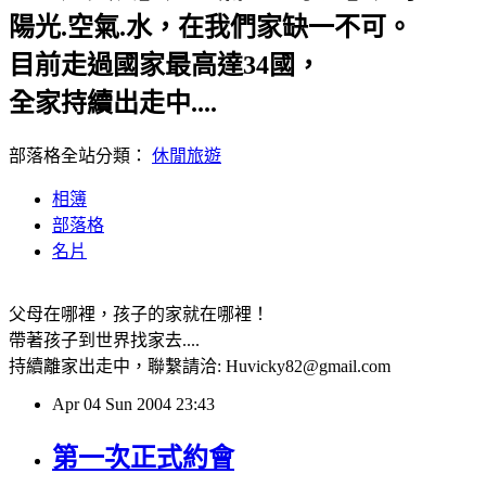
陽光.空氣.水，在我們家缺一不可。
目前走過國家最高達34國，
全家持續出走中....
部落格全站分類：
休閒旅遊
相簿
部落格
名片
父母在哪裡，孩子的家就在哪裡！
帶著孩子到世界找家去....
持續離家出走中，聯繫請洽: Huvicky82@gmail.com
Apr
04
Sun
2004
23:43
第一次正式約會