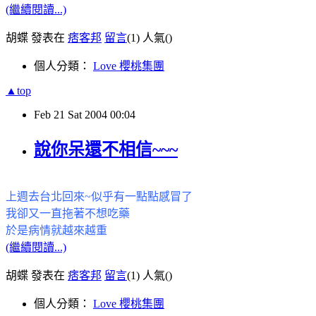
(繼續閱讀...)
胡蝶 發表在
痞客邦
留言
(1)
人氣(
)
個人分類：
Love 櫻桃集團
▲top
Feb
21
Sat
2004
00:04
說你呆還不相信~~~
上週去台北回來
~
似乎有一點點感冒了
我卻又一直拖著不想吃藥
於是病情就越來越重
(繼續閱讀...)
胡蝶 發表在
痞客邦
留言
(1)
人氣(
)
個人分類：
Love 櫻桃集團