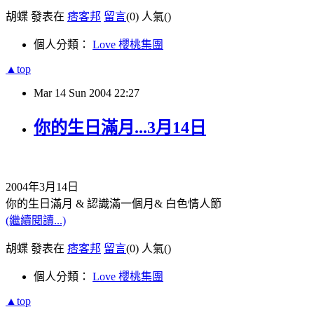
胡蝶 發表在
痞客邦
留言
(0)
人氣(
)
個人分類：
Love 櫻桃集團
▲top
Mar
14
Sun
2004
22:27
你的生日滿月...3月14日
2004年3月14日
你的生日滿月 & 認識滿一個月& 白色情人節
(繼續閱讀...)
胡蝶 發表在
痞客邦
留言
(0)
人氣(
)
個人分類：
Love 櫻桃集團
▲top