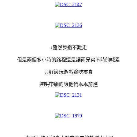
↓雖然步道不難走
但是兩個多小時的路程還是讓兩兄弟不時的喊累
只好邊玩遊戲邊吃零食
連哄帶騙的讓他們乖乖前進