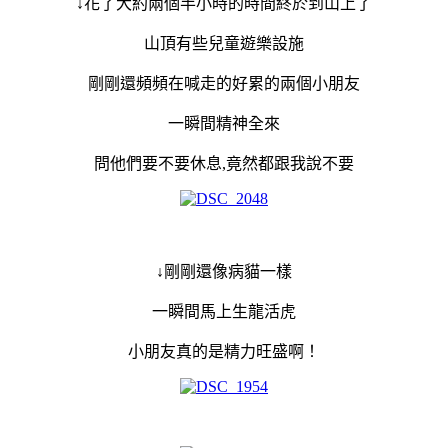
↓花了大約兩個半小時的時間終於到山上了
山頂有些兒童遊樂設施
剛剛還頻頻在喊走的好累的兩個小朋友
一瞬間精神全來
問他們要不要休息,竟然都跟我說不要
↓剛剛還像病貓一樣
一瞬間馬上生龍活虎
小朋友真的是精力旺盛啊！