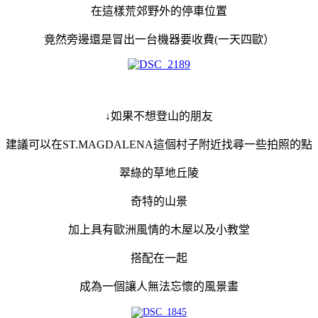
在這樣荒郊野外的停車位置
竟然旁邊還是冒出一台機器要收費(一天四歐）
↓如果不想登山的朋友
建議可以在ST.MAGDALENA這個村子附近找尋一些拍照的點
翠綠的草地丘陵
奇特的山景
加上具有歐洲風情的木屋以及小教堂
搭配在一起
成為一個讓人無法忘懷的風景畫