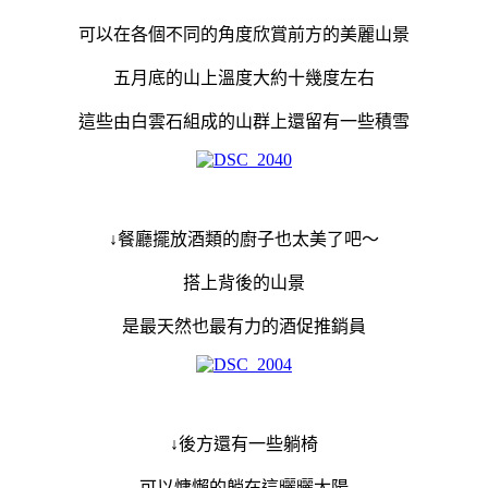
可以在各個不同的角度欣賞前方的美麗山景
五月底的山上溫度大約十幾度左右
這些由白雲石組成的山群上還留有一些積雪
↓餐廳擺放酒類的廚子也太美了吧～
搭上背後的山景
是最天然也最有力的酒促推銷員
↓後方還有一些躺椅
可以慵懶的躺在這曬曬太陽