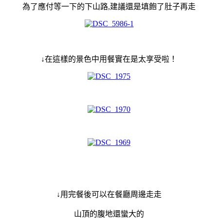
為了應付等一下的下山路,建議還是填飽了肚子再走
↓在這樣的景色中用餐實在是太享受啦！
↓用完餐後可以在餐廳周邊走走
山頂的腹地還蠻大的