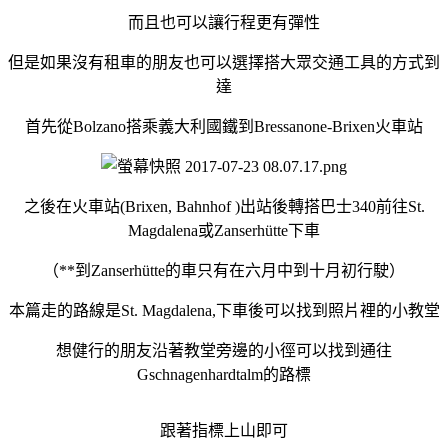
而且也可以讓行程更有彈性
但是如果沒有租車的朋友也可以選擇搭大眾交通工具的方式到
達
首先從Bolzano搭乘義大利國鐵到Bressanone-Brixen火車站
之後在火車站(
Brixen, Bahnhof )
出站後轉搭巴士340前往
St.
Magdalena或
Zanserhütte下車
（**到Zanserhütte的車只有在六月中到十月初行駛）
本篇走的路線是St. Magdalena,下車後可以找到照片裡的小教堂
想健行的朋友沿著教堂旁邊的小徑可以找到通往
Gschnagenhardtalm的路標
跟著指標上山即可