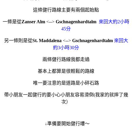
這條健行路線主要有兩個起始點
一條是從
Zanser Alm
<-->
Gschnagenhardtalm
來回大約2小時
45分
另一條則是從
St. Maddalena
<-->
Gschnagenhardtalm
來回大
約3小時30分
兩條健行路線我都走過
基本上都算是很輕鬆的路線
唯一要注意的是道路是小碎石路
帶小朋友一起健行的要小心小朋友容易滑倒(我家的就摔了幾
次）
↓準備要開始健行嘍～