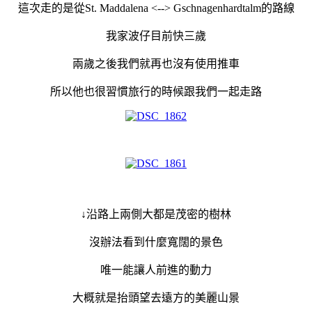
這次走的是從
St. Maddalena <--> Gschnagenhardtalm的路線
我家波仔目前快三歲
兩歲之後我們就再也沒有使用推車
所以他也很習慣旅行的時候跟我們一起走路
↓沿路上兩側大都是茂密的樹林
沒辦法看到什麼寬闊的景色
唯一能讓人前進的動力
大概就是抬頭望去遠方的美麗山景