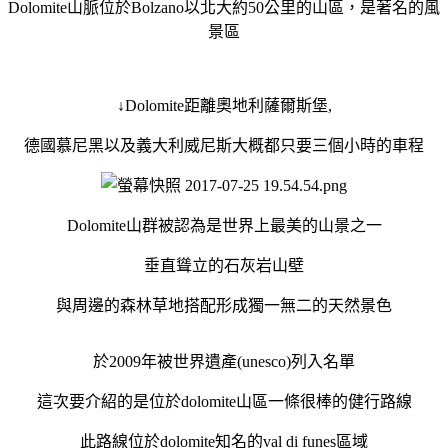
Dolomite山脈位於Bolzano以北大約50公里的山區，是著名的風
景區
↓
Dolomite
距離奧地利薩爾斯堡,
德國慕尼黑以及義大利威尼斯大概都只要三個小時的車程
Dolomite山群被認為是世界上最美的山景之一
垂直聳立的石灰岩山壁
與周邊的森林草地搭配形成獨一無二的天然景色
於2009年被世界遺產(unesco)列入名單
這次要介紹的是位於dolomite山區一條很棒的健行路線
此路線位於dolomite知名的val di funes區域