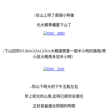
↓在山上待了兩個小時後
也大概準備要下山了
↓下山回到ST.MAGDALENA大概
還需要一個半小時的路程(帶
小孩大概再多加半小時）
↓到山下時大約下午五點左右
早上逆光的山景,此時已經完全順光
正好是最適合照相的時間