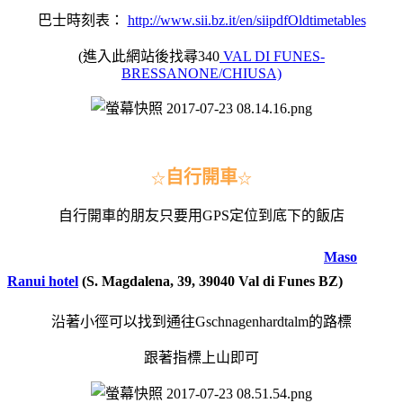
巴士時刻表：
http://www.sii.bz.it/en/siipdfOldtimetables
(進入此網站後找尋340
VAL DI FUNES-
BRESSANONE/CHIUSA)
自行開車
☆
☆
自行開車的朋友只要用GPS定位到底下的飯店
Maso
Ranui hotel
(
S. Magdalena, 39, 39040 Val di Funes BZ)
沿著小徑可以找到通往
Gschnagenhardtalm的路標
跟著指標上山即可