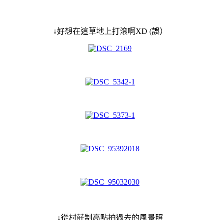
↓好想在這草地上打滾啊XD (誤）
↓從村莊制高點拍過去的風景照