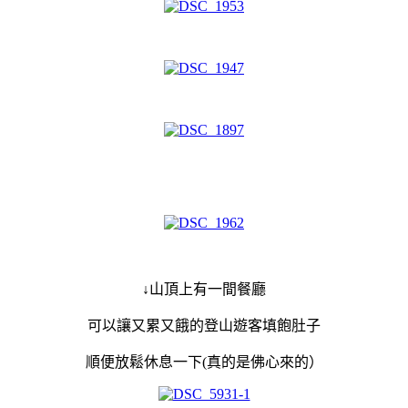
↓山頂上有一間餐廳
可以讓又累又餓的登山遊客填飽肚子
順便放鬆休息一下(真的是佛心來的）